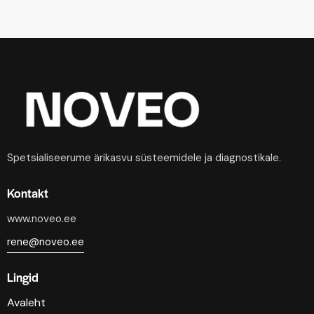
Spetsialiseerume ärikasvu süsteemidele ja diagnostikale.
Kontakt
www.noveo.ee
rene@noveo.ee
Lingid
Avaleht