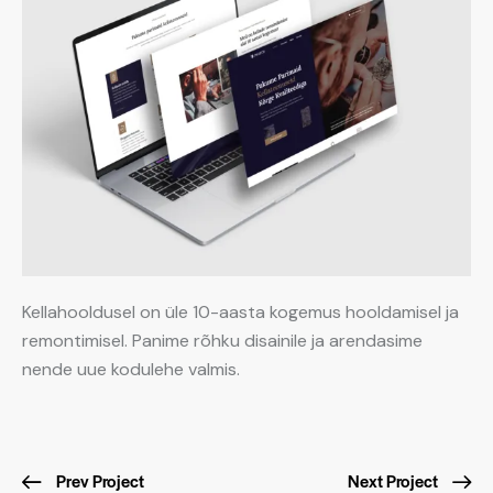
Kellahooldusel on üle 10-aasta kogemus hooldamisel ja
remontimisel. Panime rõhku disainile ja arendasime
nende uue kodulehe valmis.
Prev Project
Next Project