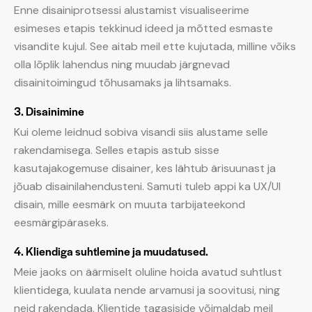
Enne disainiprotsessi alustamist visualiseerime
esimeses etapis tekkinud ideed ja mõtted esmaste
visandite kujul. See aitab meil ette kujutada, milline võiks
olla lõplik lahendus ning muudab järgnevad
disainitoimingud tõhusamaks ja lihtsamaks.
3. Disainimine
Kui oleme leidnud sobiva visandi siis alustame selle
rakendamisega. Selles etapis astub sisse
kasutajakogemuse disainer, kes lähtub ärisuunast ja
jõuab disainilahendusteni. Samuti tuleb appi ka UX/UI
disain, mille eesmärk on muuta tarbijateekond
eesmärgipäraseks.
4. Kliendiga suhtlemine ja muudatused.
Meie jaoks on äärmiselt oluline hoida avatud suhtlust
klientidega, kuulata nende arvamusi ja soovitusi, ning
neid rakendada. Klientide tagasiside võimaldab meil