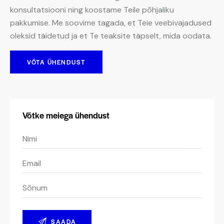
konsultatsiooni ning koostame Teile põhjaliku
pakkumise. Me soovime tagada, et Teie veebivajadused
oleksid täidetud ja et Te teaksite täpselt, mida oodata.
VÕTA ÜHENDUST
Võtke meiega ühendust