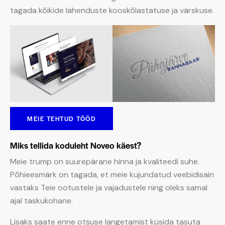
tagada kõikide lahenduste kooskõlastatuse ja värskuse.
MEIE TEHTUD TÖÖD
Miks tellida koduleht Noveo käest?
Meie trump on suurepärane hinna ja kvaliteedi suhe.
Põhieesmärk on tagada, et meie kujundatud veebidisain
vastaks Teie ootustele ja vajadustele ning oleks samal
ajal taskukohane.
Lisaks saate enne otsuse langetamist küsida tasuta