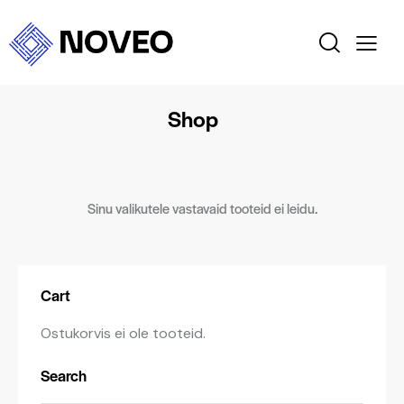
Shop
Sinu valikutele vastavaid tooteid ei leidu.
Cart
Ostukorvis ei ole tooteid.
Search