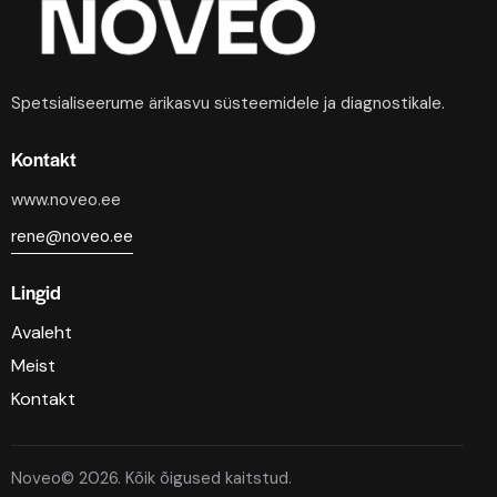
Spetsialiseerume ärikasvu süsteemidele ja diagnostikale.
Kontakt
www.noveo.ee
rene@noveo.ee
Lingid
Avaleht
Meist
Kontakt
Noveo© 2026. Kõik õigused kaitstud.